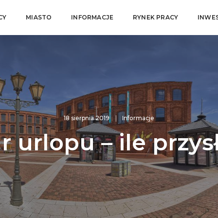
CY
MIASTO
INFORMACJE
RYNEK PRACY
INWE
18 sierpnia 2019
Informacje
 urlopu – ile przys