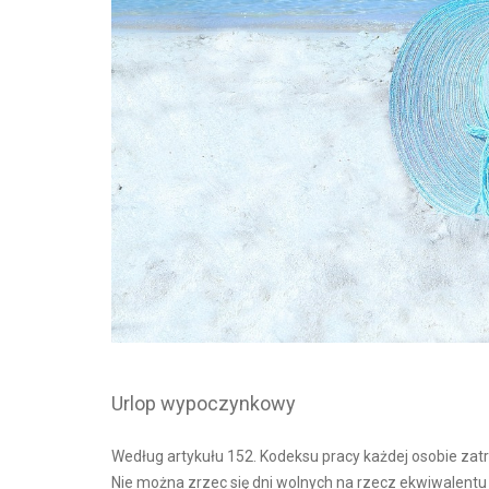
Urlop wypoczynkowy
Według artykułu 152. Kodeksu pracy każdej osobie zat
Nie można zrzec się dni wolnych na rzecz ekwiwalentu