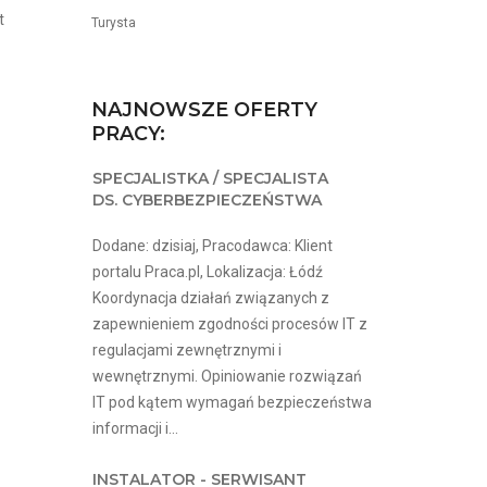
t
Turysta
NAJNOWSZE OFERTY
PRACY:
SPECJALISTKA / SPECJALISTA
DS. CYBERBEZPIECZEŃSTWA
Dodane: dzisiaj, Pracodawca: Klient
portalu Praca.pl, Lokalizacja: Łódź
Koordynacja działań związanych z
zapewnieniem zgodności procesów IT z
regulacjami zewnętrznymi i
wewnętrznymi. Opiniowanie rozwiązań
IT pod kątem wymagań bezpieczeństwa
informacji i...
INSTALATOR - SERWISANT