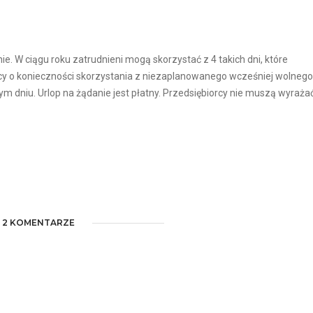
e. W ciągu roku zatrudnieni mogą skorzystać z 4 takich dni, które
cy o konieczności skorzystania z niezaplanowanego wcześniej wolnego
 dniu. Urlop na żądanie jest płatny. Przedsiębiorcy nie muszą wyraża
2 KOMENTARZE