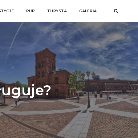
STYCJE
PUP
TURYSTA
GALERIA
ługuje?