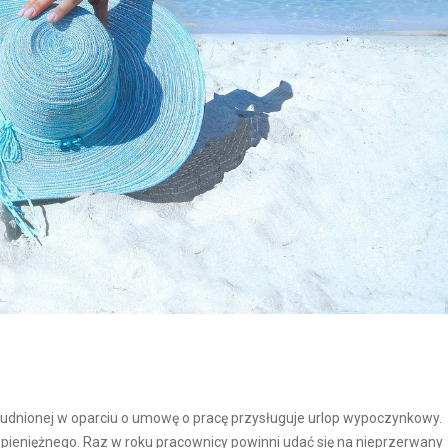
rudnionej w oparciu o umowę o pracę przysługuje urlop wypoczynkowy.
 pieniężnego. Raz w roku pracownicy powinni udać się na nieprzerwany