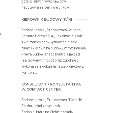
potencjalnych wykonawców,
negocjowanie cen i warunków...
KIEROWNIK BUDOWY (K/M)
Dodane: dzisiaj, Pracodawca: Murapol
ć
Venture Partner S.A., Lokalizacja: Łódź
Twój zakres obowiązków pełnienie
funkcji kierownika budowy w rozumienia
Prawa Budowlanego kontrola jakości
realizowanych robót oraz zgodności
wykonania z dokumentacją projektową
kontrola...
KONSULTANT / KONSULTANTKA
W CONTACT CENTER
Dodane: dzisiaj, Pracodawca: T-Mobile
Polska, Lokalizacja: Łódź
Zadania, które na Ciebie czekają: