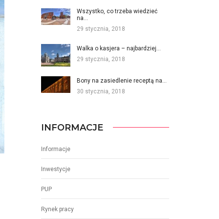
Wszystko, co trzeba wiedzieć
na…
29 stycznia, 2018
Walka o kasjera – najbardziej…
29 stycznia, 2018
Bony na zasiedlenie receptą na…
30 stycznia, 2018
INFORMACJE
Informacje
Inwestycje
PUP
Rynek pracy